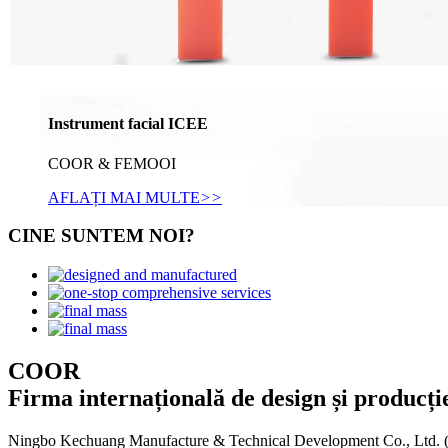
Instrument facial ICEE
COOR & FEMOOI
AFLAȚI MAI MULTE
>>
CINE SUNTEM NOI?
COOR
Firma internațională de design și producți
Ningbo Kechuang Manufacture & Technical Development Co., Ltd. (denu