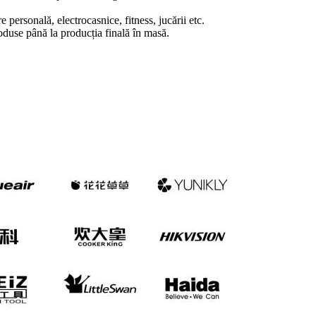
 personală, electrocasnice, fitness, jucării etc.
oduse până la producția finală în masă.