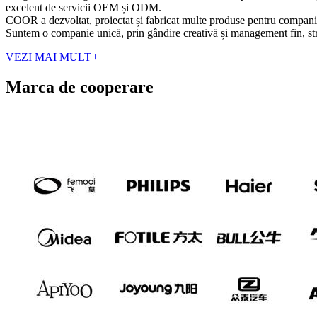
excelent de servicii OEM și ODM.
COOR a dezvoltat, proiectat și fabricat multe produse pentru companii di
Suntem o companie unică, prin gândire creativă și management fin, stră
VEZI MAI MULT
+
Marca de cooperare