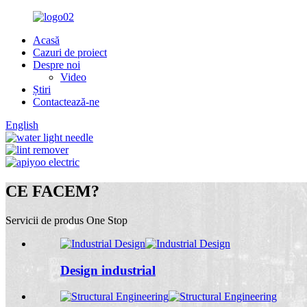
Acasă
Cazuri de proiect
Despre noi
Video
Știri
Contactează-ne
English
CE FACEM?
Servicii de produs One Stop
Design industrial