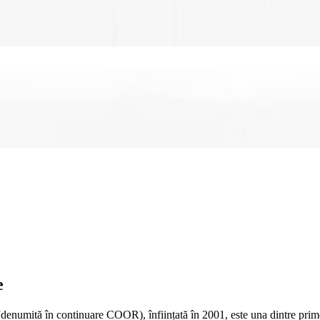
e
mită în continuare COOR), înființată în 2001, este una dintre primele